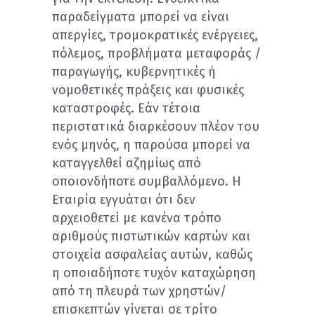
παραδείγματα μπορεί να είναι
απεργίες, τρομοκρατικές ενέργειες,
πόλεμος, προβλήματα μεταφοράς /
παραγωγής, κυβερνητικές ή
νομοθετικές πράξεις και φυσικές
καταστροφές. Εάν τέτοια
περιστατικά διαρκέσουν πλέον του
ενός μηνός, η παρούσα μπορεί να
καταγγελθεί αζημίως από
οποιονδήποτε συμβαλλόμενο. Η
Εταιρία εγγυάται ότι δεν
αρχειοθετεί με κανένα τρόπο
αριθμούς πιστωτικών καρτών και
στοιχεία ασφαλείας αυτών, καθώς
η οποιαδήποτε τυχόν καταχώρηση
από τη πλευρά των χρηστών/
επισκεπτών γίνεται σε τρίτο