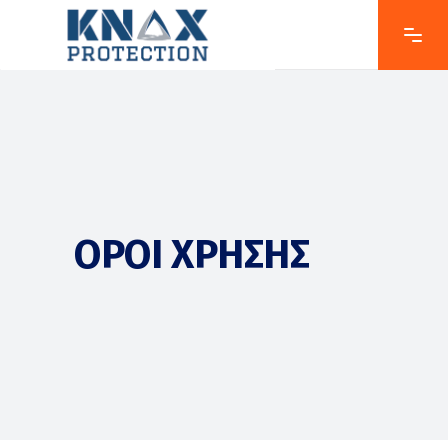
ΌΡΟΙ ΧΡΉΣΗΣ