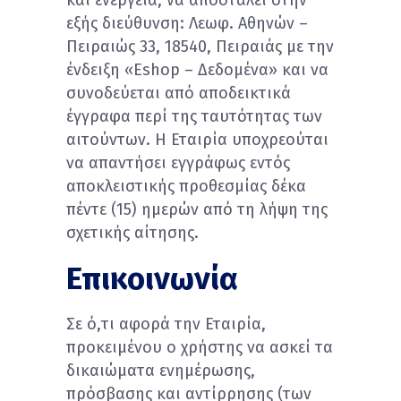
και ενέργεια, να αποσταλεί στην
εξής διεύθυνση: Λεωφ. Αθηνών –
Πειραιώς 33, 18540, Πειραιάς με την
ένδειξη «Eshop – Δεδομένα» και να
συνοδεύεται από αποδεικτικά
έγγραφα περί της ταυτότητας των
αιτούντων. Η Εταιρία υποχρεούται
να απαντήσει εγγράφως εντός
αποκλειστικής προθεσμίας δέκα
πέντε (15) ημερών από τη λήψη της
σχετικής αίτησης.
Επικοινωνία
Σε ό,τι αφορά την Εταιρία,
προκειμένου ο χρήστης να ασκεί τα
δικαιώματα ενημέρωσης,
πρόσβασης και αντίρρησης (των