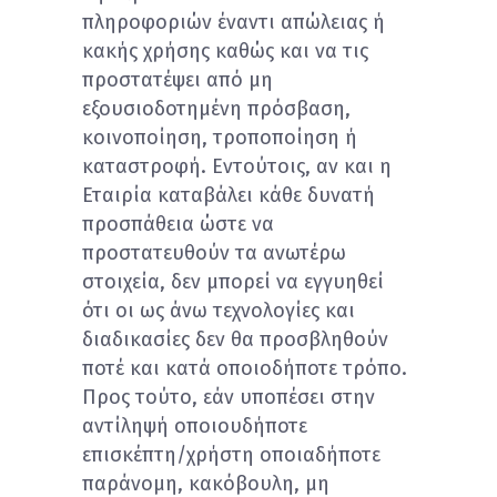
πληροφοριών έναντι απώλειας ή
κακής χρήσης καθώς και να τις
προστατέψει από μη
εξουσιοδοτημένη πρόσβαση,
κοινοποίηση, τροποποίηση ή
καταστροφή. Εντούτοις, αν και η
Εταιρία καταβάλει κάθε δυνατή
προσπάθεια ώστε να
προστατευθούν τα ανωτέρω
στοιχεία, δεν μπορεί να εγγυηθεί
ότι οι ως άνω τεχνολογίες και
διαδικασίες δεν θα προσβληθούν
ποτέ και κατά οποιοδήποτε τρόπο.
Προς τούτο, εάν υποπέσει στην
αντίληψή οποιουδήποτε
επισκέπτη/χρήστη οποιαδήποτε
παράνομη, κακόβουλη, μη